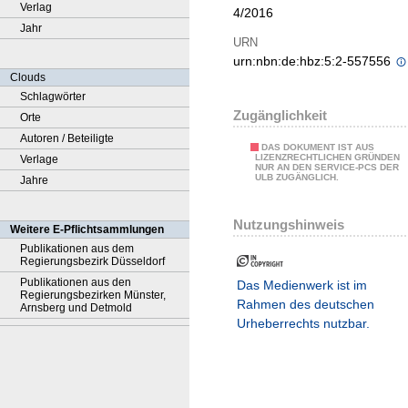
Verlag
4/2016
Jahr
URN
urn:nbn:de:hbz:5:2-557556
Clouds
Schlagwörter
Zugänglichkeit
Orte
Autoren / Beteiligte
DAS DOKUMENT IST AUS
LIZENZRECHTLICHEN GRÜNDEN
Verlage
NUR AN DEN SERVICE-PCS DER
ULB ZUGÄNGLICH.
Jahre
Nutzungshinweis
Weitere E-Pflichtsammlungen
Publikationen aus dem
Regierungsbezirk Düsseldorf
Publikationen aus den
Das Medienwerk ist im
Regierungsbezirken Münster,
Rahmen des deutschen
Arnsberg und Detmold
Urheberrechts nutzbar.