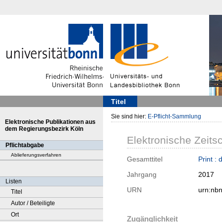
Titel
Sie sind hier:
E-Pflicht-Sammlung
Elektronische Publikationen aus
dem Regierungsbezirk Köln
Elektronische Zeitsc
Pflichtabgabe
Ablieferungsverfahren
Gesamttitel
Print 
Jahrgang
2017
Listen
URN
urn:nb
Titel
Autor / Beteiligte
Ort
Zugänglichkeit