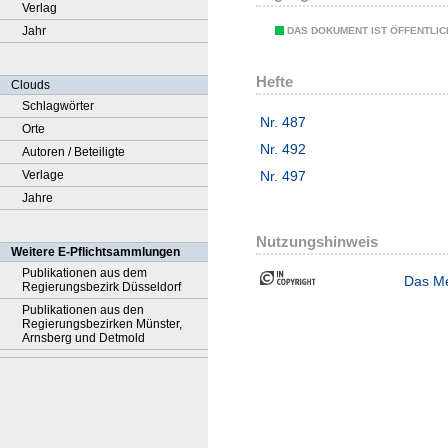
Verlag
Jahr
DAS DOKUMENT IST ÖFFENTLI
Hefte
Clouds
Schlagwörter
Nr. 487
Orte
Nr. 492
Autoren / Beteiligte
Verlage
Nr. 497
Jahre
Nutzungshinweis
Weitere E-Pflichtsammlungen
Publikationen aus dem
Das Me
Regierungsbezirk Düsseldorf
Publikationen aus den
Regierungsbezirken Münster,
Arnsberg und Detmold