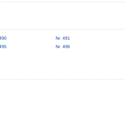
 490
Nr. 491
 495
Nr. 496