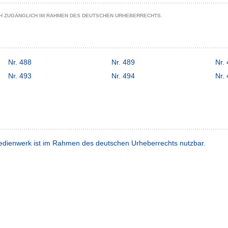
CH ZUGÄNGLICH IM RAHMEN DES DEUTSCHEN URHEBERRECHTS.
Nr. 488
Nr. 489
Nr.
Nr. 493
Nr. 494
Nr.
dienwerk ist im Rahmen des deutschen Urheberrechts nutzbar.