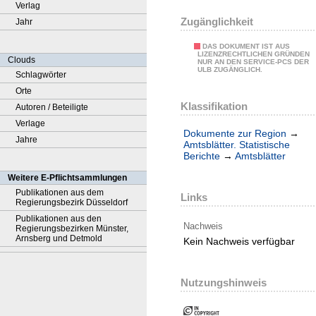
Verlag
Zugänglichkeit
Jahr
DAS DOKUMENT IST AUS
LIZENZRECHTLICHEN GRÜNDEN
Clouds
NUR AN DEN SERVICE-PCS DER
ULB ZUGÄNGLICH.
Schlagwörter
Orte
Klassifikation
Autoren / Beteiligte
Verlage
Dokumente zur Region
→
Jahre
Amtsblätter. Statistische
Berichte
→
Amtsblätter
Weitere E-Pflichtsammlungen
Publikationen aus dem
Links
Regierungsbezirk Düsseldorf
Publikationen aus den
Nachweis
Regierungsbezirken Münster,
Arnsberg und Detmold
Kein Nachweis verfügbar
Nutzungshinweis