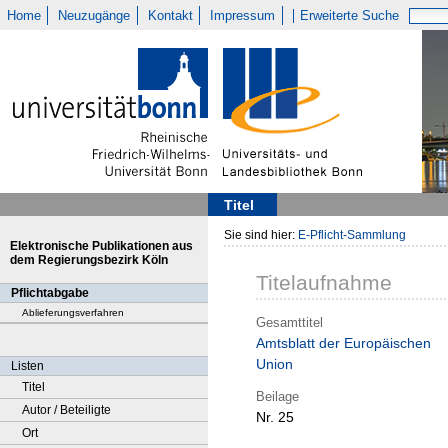
Home
Neuzugänge
Kontakt
Impressum
Erweiterte Suche
Titel
Sie sind hier:
E-Pflicht-Sammlung
Elektronische Publikationen aus
dem Regierungsbezirk Köln
Titelaufnahme
Pflichtabgabe
Ablieferungsverfahren
Gesamttitel
Amtsblatt der Europäischen
Union
Listen
Titel
Beilage
Autor / Beteiligte
Nr. 25
Ort