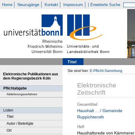
Home
Neuzugänge
Kontakt
Impressum
Erweiterte Suche
Titel
Sie sind hier:
E-Pflicht-Sammlung
Elektronische Publikationen aus
dem Regierungsbezirk Köln
Elektronische
Pflichtabgabe
Zeitschrift
Ablieferungsverfahren
Gesamttitel
Listen
Haushalt ... / Gemeinde
Titel
Ruppichteroth
Autor / Beteiligte
Heft
Ort
Haushaltsrede von Kämmerer