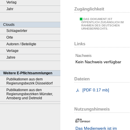
Verlag
Zugänglichkeit
Jahr
DAS DOKUMENT IST
ÖFFENTLICH ZUGÄNGLICH IM
Clouds
RAHMEN DES DEUTSCHEN
URHEBERRECHTS.
Schlagwörter
Orte
Links
Autoren / Beteiligte
Verlage
Nachweis
Jahre
Kein Nachweis verfügbar
Weitere E-Pflichtsammlungen
Dateien
Publikationen aus dem
Regierungsbezirk Düsseldorf
[
PDF
0.17 mb
]
Publikationen aus den
Regierungsbezirken Münster,
Arnsberg und Detmold
Nutzungshinweis
Das Medienwerk ist im