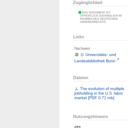
Zugänglichkeit
DAS DOKUMENT IST
ÖFFENTLICH ZUGÄNGLICH IM
RAHMEN DES DEUTSCHEN
URHEBERRECHTS.
Links
Nachweis
Universitäts- und
Landesbibliothek Bonn
Dateien
The evolution of multiple
jobholding in the U.S. labor
market
[
PDF
0.71 mb
]
Nutzungshinweis