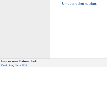
Urheberrechts nutzbar.
Impressum
Datenschutz
Visual Library Server 2026