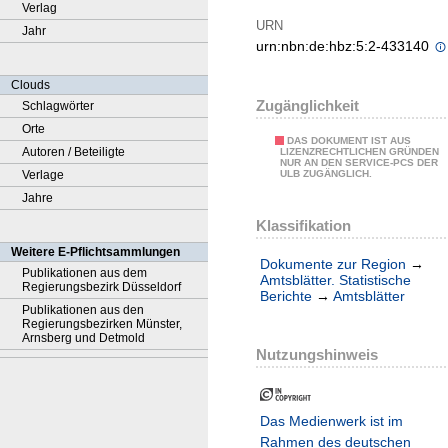
Verlag
URN
Jahr
urn:nbn:de:hbz:5:2-433140
Clouds
Zugänglichkeit
Schlagwörter
Orte
DAS DOKUMENT IST AUS
Autoren / Beteiligte
LIZENZRECHTLICHEN GRÜNDEN
NUR AN DEN SERVICE-PCS DER
Verlage
ULB ZUGÄNGLICH.
Jahre
Klassifikation
Weitere E-Pflichtsammlungen
Dokumente zur Region
→
Publikationen aus dem
Amtsblätter. Statistische
Regierungsbezirk Düsseldorf
Berichte
→
Amtsblätter
Publikationen aus den
Regierungsbezirken Münster,
Arnsberg und Detmold
Nutzungshinweis
Das Medienwerk ist im
Rahmen des deutschen