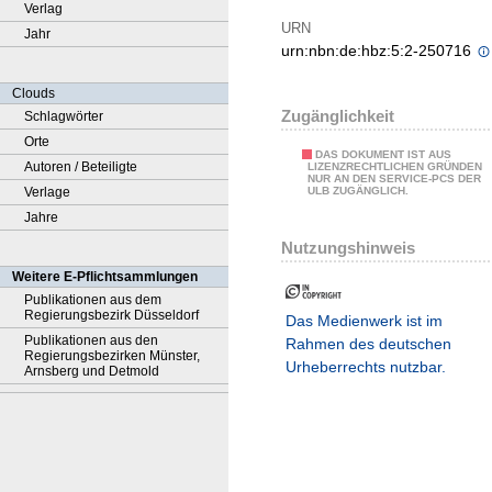
Verlag
URN
Jahr
urn:nbn:de:hbz:5:2-250716
Clouds
Zugänglichkeit
Schlagwörter
Orte
DAS DOKUMENT IST AUS
Autoren / Beteiligte
LIZENZRECHTLICHEN GRÜNDEN
NUR AN DEN SERVICE-PCS DER
Verlage
ULB ZUGÄNGLICH.
Jahre
Nutzungshinweis
Weitere E-Pflichtsammlungen
Publikationen aus dem
Regierungsbezirk Düsseldorf
Das Medienwerk ist im
Publikationen aus den
Rahmen des deutschen
Regierungsbezirken Münster,
Urheberrechts nutzbar.
Arnsberg und Detmold