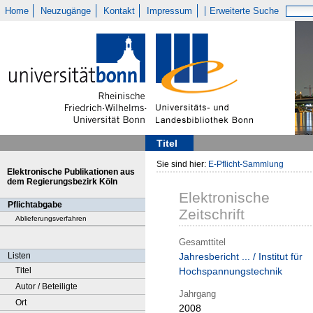
Home
Neuzugänge
Kontakt
Impressum
Erweiterte Suche
Titel
Sie sind hier:
E-Pflicht-Sammlung
Elektronische Publikationen aus
dem Regierungsbezirk Köln
Elektronische
Pflichtabgabe
Zeitschrift
Ablieferungsverfahren
Gesamttitel
Listen
Jahresbericht ... / Institut für
Titel
Hochspannungstechnik
Autor / Beteiligte
Jahrgang
Ort
2008