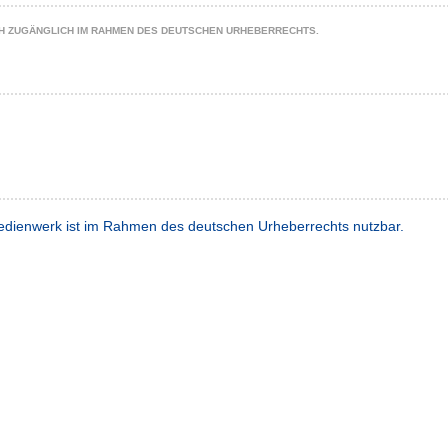
CH ZUGÄNGLICH IM RAHMEN DES DEUTSCHEN URHEBERRECHTS.
dienwerk ist im Rahmen des deutschen Urheberrechts nutzbar.