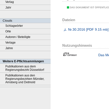
Verlag
Jahr
DAS DOKUMENT IST ÖFFENTLI
Dateien
Clouds
Schlagwörter
Nr.30.2016
[
PDF
9.15 mb
]
Orte
Autoren / Beteiligte
Verlage
Nutzungshinweis
Jahre
Das Me
Weitere E-Pflichtsammlungen
Publikationen aus dem
Regierungsbezirk Düsseldorf
Publikationen aus den
Regierungsbezirken Münster,
Arnsberg und Detmold