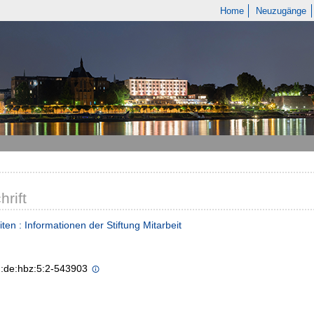
Home
Neuzugänge
hrift
iten : Informationen der Stiftung Mitarbeit
n:de:hbz:5:2-543903