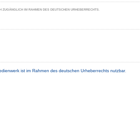
CH ZUGÄNGLICH IM RAHMEN DES DEUTSCHEN URHEBERRECHTS.
dienwerk ist im Rahmen des deutschen Urheberrechts nutzbar.