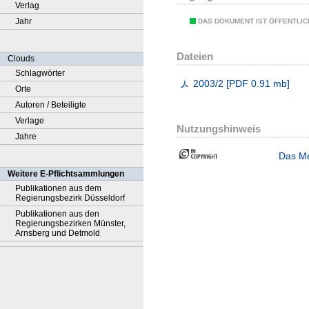
Verlag
Jahr
DAS DOKUMENT IST ÖFFENTLI
Dateien
Clouds
Schlagwörter
2003/2
[
PDF
0.91 mb
]
Orte
Autoren / Beteiligte
Verlage
Nutzungshinweis
Jahre
Das Me
Weitere E-Pflichtsammlungen
Publikationen aus dem
Regierungsbezirk Düsseldorf
Publikationen aus den
Regierungsbezirken Münster,
Arnsberg und Detmold