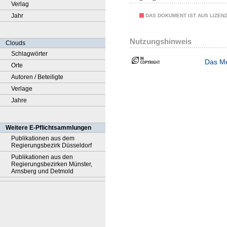
Verlag
Jahr
DAS DOKUMENT IST AUS LIZEN
Nutzungshinweis
Clouds
Schlagwörter
Das Me
Orte
Autoren / Beteiligte
Verlage
Jahre
Weitere E-Pflichtsammlungen
Publikationen aus dem
Regierungsbezirk Düsseldorf
Publikationen aus den
Regierungsbezirken Münster,
Arnsberg und Detmold