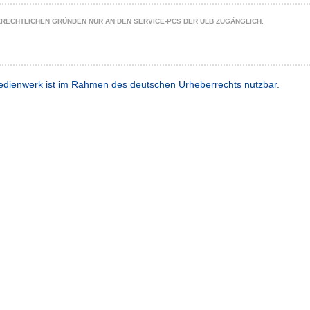
ZRECHTLICHEN GRÜNDEN NUR AN DEN SERVICE-PCS DER ULB ZUGÄNGLICH.
dienwerk ist im Rahmen des deutschen Urheberrechts nutzbar.