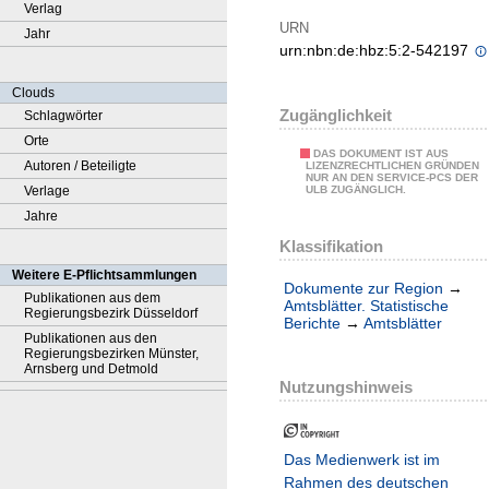
Verlag
URN
Jahr
urn:nbn:de:hbz:5:2-542197
Clouds
Zugänglichkeit
Schlagwörter
Orte
DAS DOKUMENT IST AUS
Autoren / Beteiligte
LIZENZRECHTLICHEN GRÜNDEN
NUR AN DEN SERVICE-PCS DER
Verlage
ULB ZUGÄNGLICH.
Jahre
Klassifikation
Weitere E-Pflichtsammlungen
Dokumente zur Region
→
Publikationen aus dem
Amtsblätter. Statistische
Regierungsbezirk Düsseldorf
Berichte
→
Amtsblätter
Publikationen aus den
Regierungsbezirken Münster,
Arnsberg und Detmold
Nutzungshinweis
Das Medienwerk ist im
Rahmen des deutschen