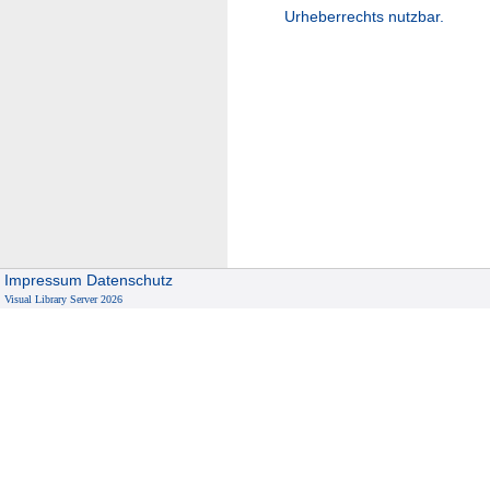
Urheberrechts nutzbar.
Impressum
Datenschutz
Visual Library Server 2026