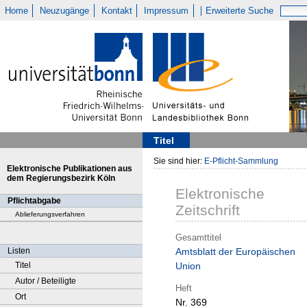
Home
Neuzugänge
Kontakt
Impressum
Erweiterte Suche
Titel
Sie sind hier:
E-Pflicht-Sammlung
Elektronische Publikationen aus
dem Regierungsbezirk Köln
Elektronische
Pflichtabgabe
Zeitschrift
Ablieferungsverfahren
Gesamttitel
Listen
Amtsblatt der Europäischen
Titel
Union
Autor / Beteiligte
Heft
Ort
Nr. 369