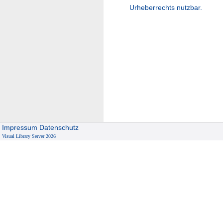
Urheberrechts nutzbar.
Impressum
Datenschutz
Visual Library Server 2026