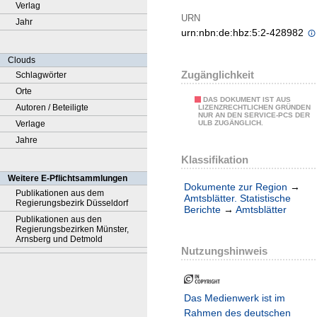
Verlag
URN
Jahr
urn:nbn:de:hbz:5:2-428982
Clouds
Zugänglichkeit
Schlagwörter
Orte
DAS DOKUMENT IST AUS
Autoren / Beteiligte
LIZENZRECHTLICHEN GRÜNDEN
NUR AN DEN SERVICE-PCS DER
Verlage
ULB ZUGÄNGLICH.
Jahre
Klassifikation
Weitere E-Pflichtsammlungen
Dokumente zur Region
→
Publikationen aus dem
Amtsblätter. Statistische
Regierungsbezirk Düsseldorf
Berichte
→
Amtsblätter
Publikationen aus den
Regierungsbezirken Münster,
Arnsberg und Detmold
Nutzungshinweis
Das Medienwerk ist im
Rahmen des deutschen