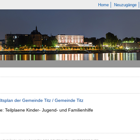
Home
Neuzugänge
tsplan der Gemeinde Titz / Gemeinde Titz
ne:
Teilplaene Kinder- Jugend- und Familienhilfe