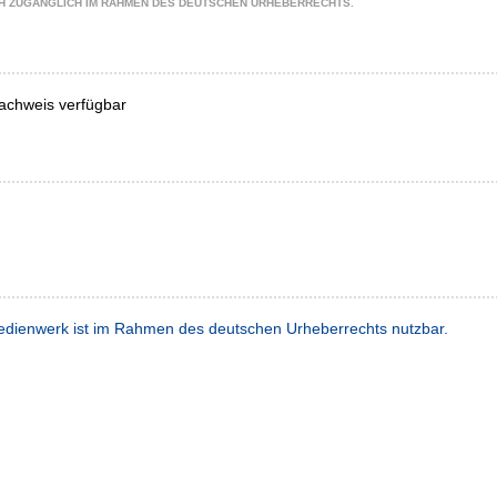
CH ZUGÄNGLICH IM RAHMEN DES DEUTSCHEN URHEBERRECHTS.
achweis verfügbar
dienwerk ist im Rahmen des deutschen Urheberrechts nutzbar.