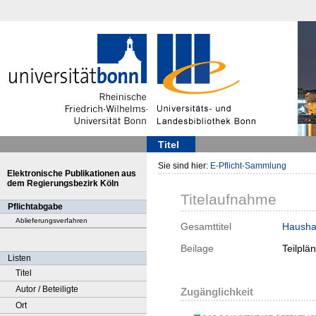
Titel
Sie sind hier:
E-Pflicht-Sammlung
Elektronische Publikationen aus
dem Regierungsbezirk Köln
Titelaufnahme
Pflichtabgabe
Ablieferungsverfahren
Gesamttitel
Haushal
Beilage
Teilplä
Listen
Titel
Autor / Beteiligte
Zugänglichkeit
Ort