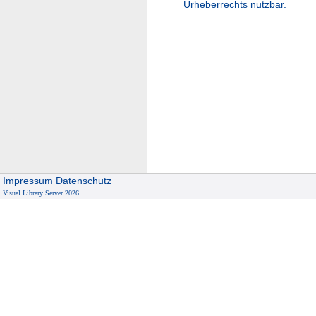
Urheberrechts nutzbar.
Impressum
Datenschutz
Visual Library Server 2026