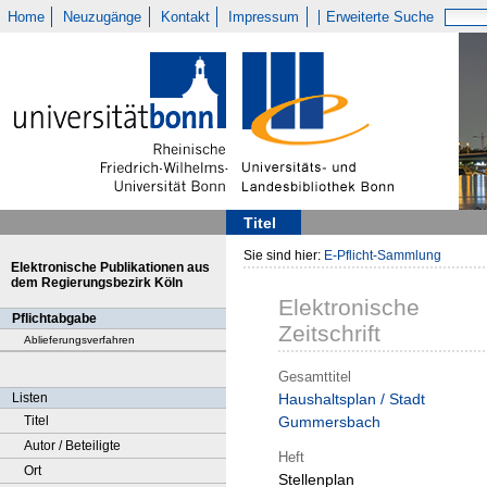
Home
Neuzugänge
Kontakt
Impressum
Erweiterte Suche
Titel
Sie sind hier:
E-Pflicht-Sammlung
Elektronische Publikationen aus
dem Regierungsbezirk Köln
Elektronische
Pflichtabgabe
Zeitschrift
Ablieferungsverfahren
Gesamttitel
Listen
Haushaltsplan / Stadt
Titel
Gummersbach
Autor / Beteiligte
Heft
Ort
Stellenplan