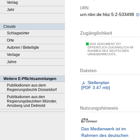
Verlag
URN
Jahr
urn:nbn:de:hbz:5:2-533498
Clouds
Zugänglichkeit
Schlagwörter
Orte
DAS DOKUMENT IST
Autoren / Beteiligte
ÖFFENTLICH ZUGÄNGLICH IM
RAHMEN DES DEUTSCHEN
Verlage
URHEBERRECHTS.
Jahre
Dateien
Weitere E-Pflichtsammlungen
Stellenplan
Publikationen aus dem
[
PDF
3.47 mb
]
Regierungsbezirk Düsseldorf
Publikationen aus den
Regierungsbezirken Münster,
Arnsberg und Detmold
Nutzungshinweis
Das Medienwerk ist im
Rahmen des deutschen