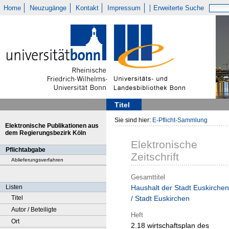
Home
Neuzugänge
Kontakt
Impressum
Erweiterte Suche
Titel
Sie sind hier:
E-Pflicht-Sammlung
Elektronische Publikationen aus
dem Regierungsbezirk Köln
Elektronische
Pflichtabgabe
Zeitschrift
Ablieferungsverfahren
Gesamttitel
Listen
Haushalt der Stadt Euskirchen
Titel
/ Stadt Euskirchen
Autor / Beteiligte
Heft
Ort
2.18 wirtschaftsplan des