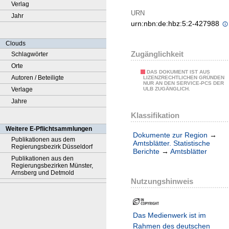
Verlag
URN
Jahr
urn:nbn:de:hbz:5:2-427988
Clouds
Zugänglichkeit
Schlagwörter
Orte
DAS DOKUMENT IST AUS
Autoren / Beteiligte
LIZENZRECHTLICHEN GRÜNDEN
NUR AN DEN SERVICE-PCS DER
Verlage
ULB ZUGÄNGLICH.
Jahre
Klassifikation
Weitere E-Pflichtsammlungen
Dokumente zur Region
→
Publikationen aus dem
Amtsblätter. Statistische
Regierungsbezirk Düsseldorf
Berichte
→
Amtsblätter
Publikationen aus den
Regierungsbezirken Münster,
Arnsberg und Detmold
Nutzungshinweis
Das Medienwerk ist im
Rahmen des deutschen