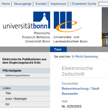
Home
Neuzugänge
Kontakt
Impressum
Erweiterte Suche
Titel
Sie sind hier:
E-Pflicht-Sammlung
Elektronische Publikationen aus
dem Regierungsbezirk Köln
Elektronische
Pflichtabgabe
Zeitschrift
Ablieferungsverfahren
Gesamttitel
Listen
Bekanntmachung / Stadt
Titel
Baesweiler
Autor / Beteiligte
Heft
Ort
Nr. 029/2003