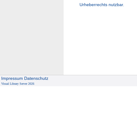
Urheberrechts nutzbar.
Impressum
Datenschutz
Visual Library Server 2026