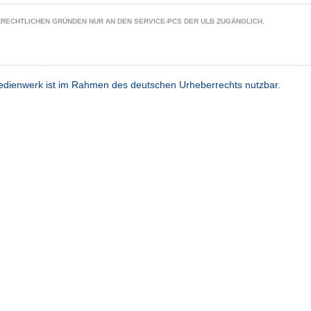
ZRECHTLICHEN GRÜNDEN NUR AN DEN SERVICE-PCS DER ULB ZUGÄNGLICH.
dienwerk ist im Rahmen des deutschen Urheberrechts nutzbar.