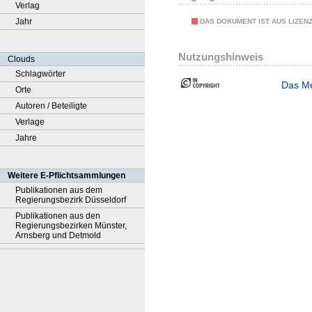
Verlag
Jahr
DAS DOKUMENT IST AUS LIZEN
Nutzungshinweis
Clouds
Schlagwörter
Das Me
Orte
Autoren / Beteiligte
Verlage
Jahre
Weitere E-Pflichtsammlungen
Publikationen aus dem
Regierungsbezirk Düsseldorf
Publikationen aus den
Regierungsbezirken Münster,
Arnsberg und Detmold