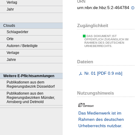
URN
Verlag
urn:nbn:de:hbz:5:2-464784
Jahr
Zugänglichkeit
Clouds
Schlagwörter
DAS DOKUMENT IST
Orte
ÖFFENTLICH ZUGÄNGLICH IM
RAHMEN DES DEUTSCHEN
Autoren / Beteiligte
URHEBERRECHTS.
Verlage
Jahre
Dateien
Nr. 01
[
PDF
0.9 mb
]
Weitere E-Pflichtsammlungen
Publikationen aus dem
Regierungsbezirk Düsseldorf
Nutzungshinweis
Publikationen aus den
Regierungsbezirken Münster,
Arnsberg und Detmold
Das Medienwerk ist im
Rahmen des deutschen
Urheberrechts nutzbar.