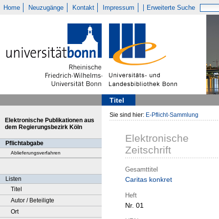
Home
Neuzugänge
Kontakt
Impressum
Erweiterte Suche
Titel
Sie sind hier:
E-Pflicht-Sammlung
Elektronische Publikationen aus
dem Regierungsbezirk Köln
Elektronische
Pflichtabgabe
Zeitschrift
Ablieferungsverfahren
Gesamttitel
Listen
Caritas konkret
Titel
Heft
Autor / Beteiligte
Nr. 01
Ort