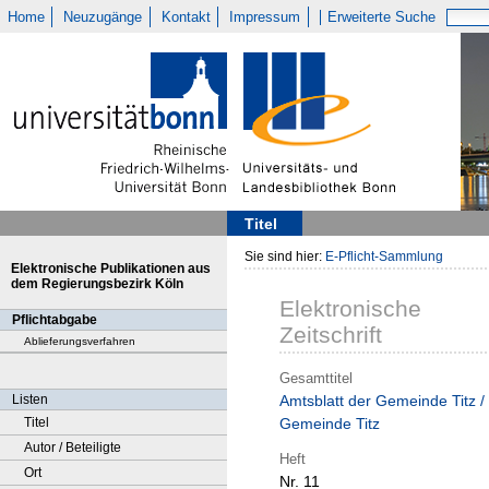
Home
Neuzugänge
Kontakt
Impressum
Erweiterte Suche
Titel
Sie sind hier:
E-Pflicht-Sammlung
Elektronische Publikationen aus
dem Regierungsbezirk Köln
Elektronische
Pflichtabgabe
Zeitschrift
Ablieferungsverfahren
Gesamttitel
Listen
Amtsblatt der Gemeinde Titz /
Titel
Gemeinde Titz
Autor / Beteiligte
Heft
Ort
Nr. 11