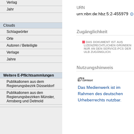
Verlag
URN
Jahr
urn:nbn:de:hbz:5:2-455979
Clouds
Zugänglichkeit
Schlagwörter
Orte
DAS DOKUMENT IST AUS
Autoren / Beteiligte
LIZENZRECHTLICHEN GRÜNDEN
NUR AN DEN SERVICE-PCS DER
Verlage
ULB ZUGÄNGLICH.
Jahre
Nutzungshinweis
Weitere E-Pflichtsammlungen
Publikationen aus dem
Regierungsbezirk Düsseldorf
Das Medienwerk ist im
Publikationen aus den
Rahmen des deutschen
Regierungsbezirken Münster,
Urheberrechts nutzbar.
Arnsberg und Detmold