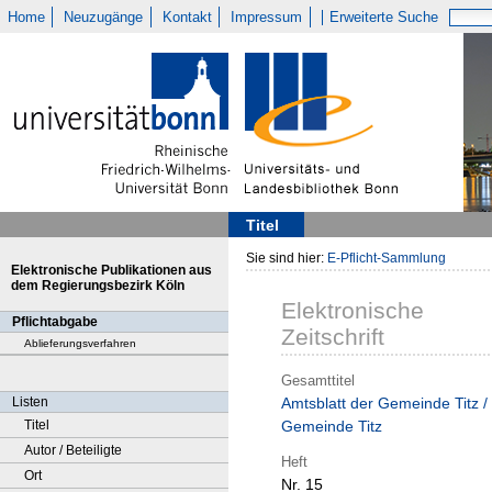
Home
Neuzugänge
Kontakt
Impressum
Erweiterte Suche
Titel
Sie sind hier:
E-Pflicht-Sammlung
Elektronische Publikationen aus
dem Regierungsbezirk Köln
Elektronische
Pflichtabgabe
Zeitschrift
Ablieferungsverfahren
Gesamttitel
Listen
Amtsblatt der Gemeinde Titz /
Titel
Gemeinde Titz
Autor / Beteiligte
Heft
Ort
Nr. 15