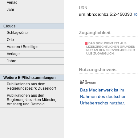
Verlag
URN
Jahr
urn:nbn:de:hbz:5:2-450390
Clouds
Zugänglichkeit
Schlagwörter
Orte
DAS DOKUMENT IST AUS
Autoren / Beteiligte
LIZENZRECHTLICHEN GRÜNDEN
NUR AN DEN SERVICE-PCS DER
Verlage
ULB ZUGÄNGLICH.
Jahre
Nutzungshinweis
Weitere E-Pflichtsammlungen
Publikationen aus dem
Regierungsbezirk Düsseldorf
Das Medienwerk ist im
Publikationen aus den
Rahmen des deutschen
Regierungsbezirken Münster,
Urheberrechts nutzbar.
Arnsberg und Detmold