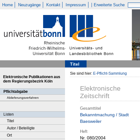
Home
Neuzugänge
Kontakt
Impressum
Erweiterte Suche
Titel
Sie sind hier:
E-Pflicht-Sammlung
Elektronische Publikationen aus
dem Regierungsbezirk Köln
Elektronische
Pflichtabgabe
Zeitschrift
Ablieferungsverfahren
Gesamttitel
Listen
Bekanntmachung / Stadt
Titel
Baesweiler
Autor / Beteiligte
Heft
Ort
Nr. 080/2004