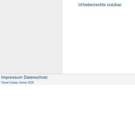
Urheberrechts nutzbar.
Impressum
Datenschutz
Visual Library Server 2026