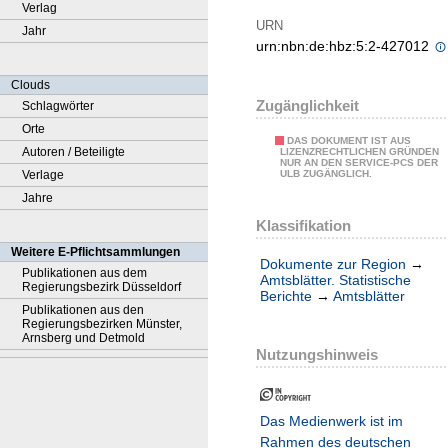
Verlag
URN
Jahr
urn:nbn:de:hbz:5:2-427012
Clouds
Zugänglichkeit
Schlagwörter
Orte
DAS DOKUMENT IST AUS
Autoren / Beteiligte
LIZENZRECHTLICHEN GRÜNDEN
NUR AN DEN SERVICE-PCS DER
Verlage
ULB ZUGÄNGLICH.
Jahre
Klassifikation
Weitere E-Pflichtsammlungen
Dokumente zur Region
→
Publikationen aus dem
Amtsblätter. Statistische
Regierungsbezirk Düsseldorf
Berichte
→
Amtsblätter
Publikationen aus den
Regierungsbezirken Münster,
Arnsberg und Detmold
Nutzungshinweis
Das Medienwerk ist im
Rahmen des deutschen