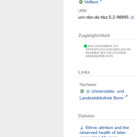
Volltext
URN
urn:nbn:de:hbz:5:2-98895
Zugänglichkeit
DAS DOKUMENT IST
ÖFFENTLICH ZUGÄNGLICH IM
RAHMEN DES DEUTSCHEN
URHEBERRECHTS.
Links
Nachweis
Universitäts- und
Landesbibliothek Bonn
Dateien
Ethnic attrition and the
observed health of later-