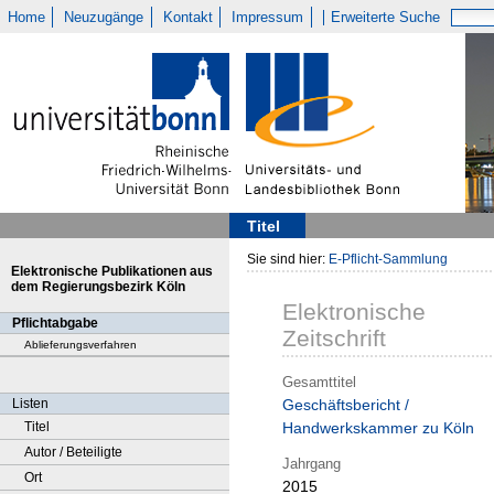
Home
Neuzugänge
Kontakt
Impressum
Erweiterte Suche
Titel
Sie sind hier:
E-Pflicht-Sammlung
Elektronische Publikationen aus
dem Regierungsbezirk Köln
Elektronische
Pflichtabgabe
Zeitschrift
Ablieferungsverfahren
Gesamttitel
Listen
Geschäftsbericht /
Titel
Handwerkskammer zu Köln
Autor / Beteiligte
Jahrgang
Ort
2015