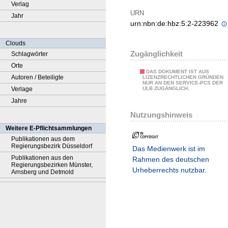
Verlag
URN
Jahr
urn:nbn:de:hbz:5:2-223962
Clouds
Zugänglichkeit
Schlagwörter
Orte
DAS DOKUMENT IST AUS
Autoren / Beteiligte
LIZENZRECHTLICHEN GRÜNDEN
NUR AN DEN SERVICE-PCS DER
Verlage
ULB ZUGÄNGLICH.
Jahre
Nutzungshinweis
Weitere E-Pflichtsammlungen
Publikationen aus dem
Regierungsbezirk Düsseldorf
Das Medienwerk ist im
Publikationen aus den
Rahmen des deutschen
Regierungsbezirken Münster,
Urheberrechts nutzbar.
Arnsberg und Detmold