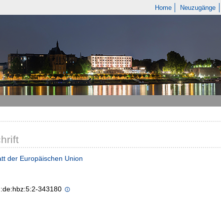
Home
Neuzugänge
hrift
tt der Europäischen Union
n:de:hbz:5:2-343180