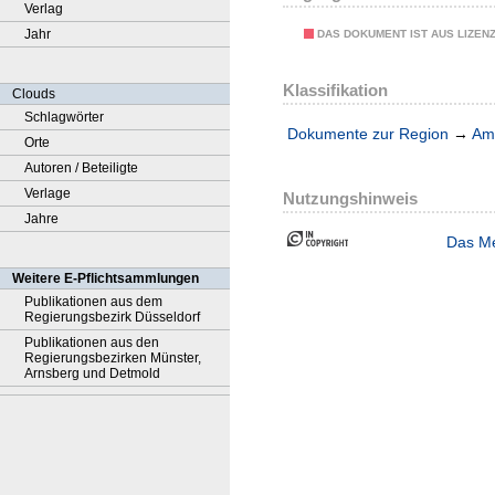
Verlag
Jahr
DAS DOKUMENT IST AUS LIZEN
Klassifikation
Clouds
Schlagwörter
Dokumente zur Region
→
Amt
Orte
Autoren / Beteiligte
Verlage
Nutzungshinweis
Jahre
Das Me
Weitere E-Pflichtsammlungen
Publikationen aus dem
Regierungsbezirk Düsseldorf
Publikationen aus den
Regierungsbezirken Münster,
Arnsberg und Detmold