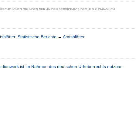
ZRECHTLICHEN GRÜNDEN NUR AN DEN SERVICE-PCS DER ULB ZUGÄNGLICH.
sblätter. Statistische Berichte
→
Amtsblätter
dienwerk ist im Rahmen des deutschen Urheberrechts nutzbar.