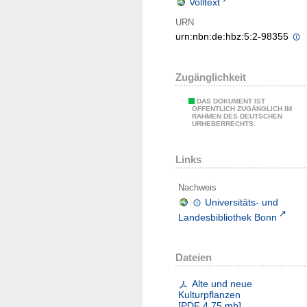
Volltext
URN
urn:nbn:de:hbz:5:2-98355
Zugänglichkeit
DAS DOKUMENT IST
ÖFFENTLICH ZUGÄNGLICH IM
RAHMEN DES DEUTSCHEN
URHEBERRECHTS.
Links
Nachweis
Universitäts- und
Landesbibliothek Bonn
Dateien
Alte und neue
Kulturpflanzen
[
PDF
4.75 mb
]