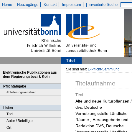
Home
Neuzugänge
Kontakt
Impressum
Erweiterte Suche
Titel
Sie sind hier:
E-Pflicht-Sammlung
Elektronische Publikationen aus
dem Regierungsbezirk Köln
Titelaufnahme
Pflichtabgabe
Ablieferungsverfahren
Titel
Alte und neue Kulturpflanzen /
dvs, Deutsche
Listen
Vernetzungsstelle Ländliche
Titel
Räume ; Herausgeberin und
Autor / Beteiligte
Redaktion DVS, Deutsche
Ort