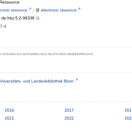
-Ressource
tronic resource
;
electronic resource
n:de:hbz:5:2-98338
7-4
CH ZUGÄNGLICH IM RAHMEN DES DEUTSCHEN URHEBERRECHTS.
Universitäts- und Landesbibliothek Bonn
2016
2017
201
2021
2022
202