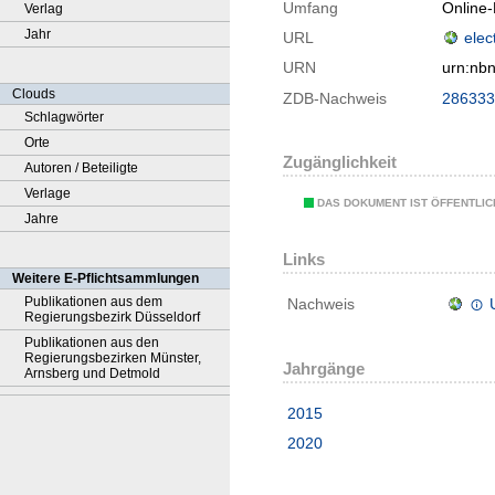
Umfang
Online
Verlag
Jahr
URL
elec
URN
urn:nb
Clouds
ZDB-Nachweis
286333
Schlagwörter
Orte
Zugänglichkeit
Autoren / Beteiligte
Verlage
DAS DOKUMENT IST ÖFFENTLI
Jahre
Links
Weitere E-Pflichtsammlungen
Publikationen aus dem
Nachweis
Regierungsbezirk Düsseldorf
Publikationen aus den
Regierungsbezirken Münster,
Jahrgänge
Arnsberg und Detmold
2015
2020