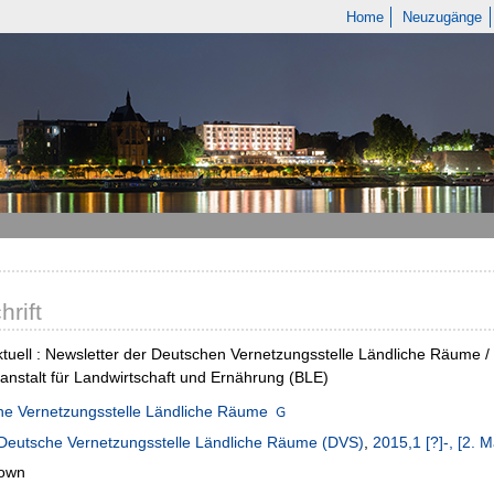
Home
Neuzugänge
hrift
tuell : Newsletter der Deutschen Vernetzungsstelle Ländliche Räume 
nstalt für Landwirtschaft und Ernährung (BLE)
he Vernetzungsstelle Ländliche Räume
Deutsche Vernetzungsstelle Ländliche Räume (DVS)
,
2015,1 [?]-, [2. 
own