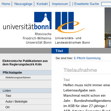
Home
Neuzugänge
Kontakt
Impressum
Erweiterte Suche
Titel
Sie sind hier:
E-Pflicht-Sammlung
Elektronische Publikationen aus
dem Regierungsbezirk Köln
Titelaufnahme
Pflichtabgabe
Ablieferungsverfahren
Titel
Helfen muss nicht immer eine
Lebensaufgabe sein.
Listen
Manchmal reicht schon ein
Titel
Jahr. : Bundesfreiwilligendiens
Autor / Beteiligte
im ASB für über 27-jährige /
Ort