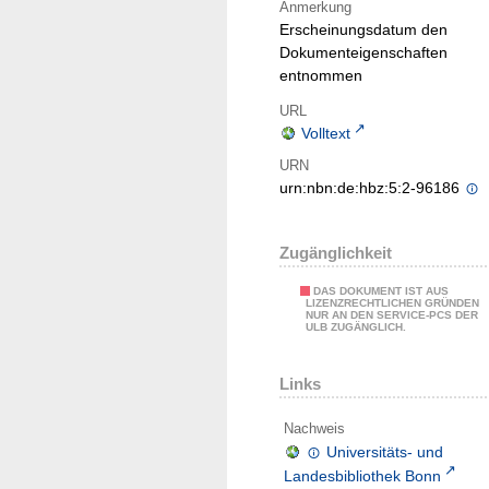
Anmerkung
Erscheinungsdatum den
Dokumenteigenschaften
entnommen
URL
Volltext
URN
urn:nbn:de:hbz:5:2-96186
Zugänglichkeit
DAS DOKUMENT IST AUS
LIZENZRECHTLICHEN GRÜNDEN
NUR AN DEN SERVICE-PCS DER
ULB ZUGÄNGLICH.
Links
Nachweis
Universitäts- und
Landesbibliothek Bonn