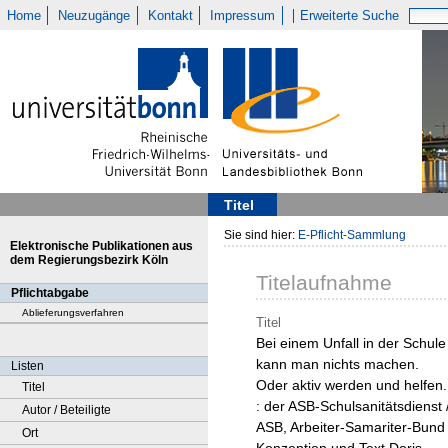
Home
Neuzugänge
Kontakt
Impressum
Erweiterte Suche
Titel
Sie sind hier:
E-Pflicht-Sammlung
Elektronische Publikationen aus
dem Regierungsbezirk Köln
Titelaufnahme
Pflichtabgabe
Ablieferungsverfahren
Titel
Bei einem Unfall in der Schule
kann man nichts machen.
Listen
Oder aktiv werden und helfen.
Titel
: der ASB-Schulsanitätsdienst 
Autor / Beteiligte
ASB, Arbeiter-Samariter-Bund 
Ort