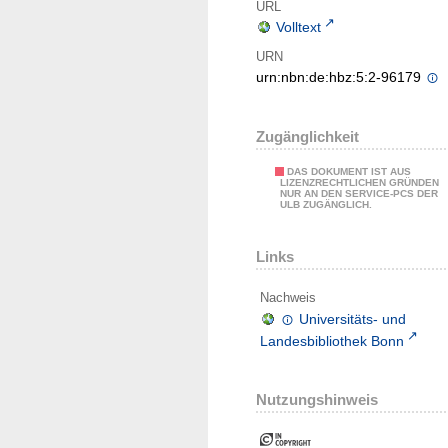
URL
Volltext
URN
urn:nbn:de:hbz:5:2-96179
Zugänglichkeit
DAS DOKUMENT IST AUS
LIZENZRECHTLICHEN GRÜNDEN
NUR AN DEN SERVICE-PCS DER
ULB ZUGÄNGLICH.
Links
Nachweis
Universitäts- und
Landesbibliothek Bonn
Nutzungshinweis