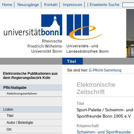
Home
Neuzugänge
Kontakt
Impressum
Erweiterte Suche
Titel
Sie sind hier:
E-Pflicht-Sammlung
Elektronische Publikationen aus
dem Regierungsbezirk Köln
Elektronische
Pflichtabgabe
Zeitschrift
Ablieferungsverfahren
Titel
Listen
Sport-Palette / Schwimm- und
Titel
Sportfreunde Bonn 1905 e.V.
Autor / Beteiligte
Körperschaft
Ort
Schwimm- und Sportfreunde