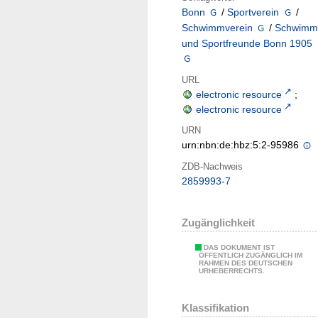
Bonn
/
Sportverein
/
Schwimmverein
/
Schwimm
und Sportfreunde Bonn 1905
URL
electronic resource
;
electronic resource
URN
urn:nbn:de:hbz:5:2-95986
ZDB-Nachweis
2859993-7
Zugänglichkeit
DAS DOKUMENT IST
ÖFFENTLICH ZUGÄNGLICH IM
RAHMEN DES DEUTSCHEN
URHEBERRECHTS.
Klassifikation