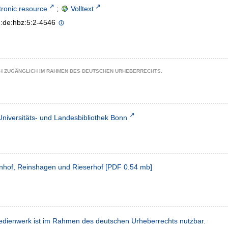
tronic resource
;
Volltext
n:de:hbz:5:2-4546
CH ZUGÄNGLICH IM RAHMEN DES DEUTSCHEN URHEBERRECHTS.
Universitäts- und Landesbibliothek Bonn
enhof, Reinshagen und Rieserhof
[
PDF
0.54 mb
]
dienwerk ist im Rahmen des deutschen Urheberrechts nutzbar.