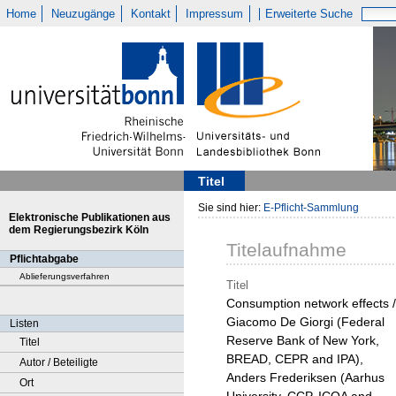
Home
Neuzugänge
Kontakt
Impressum
Erweiterte Suche
Titel
Sie sind hier:
E-Pflicht-Sammlung
Elektronische Publikationen aus
dem Regierungsbezirk Köln
Titelaufnahme
Pflichtabgabe
Ablieferungsverfahren
Titel
Consumption network effects /
Giacomo De Giorgi (Federal
Listen
Reserve Bank of New York,
Titel
BREAD, CEPR and IPA),
Autor / Beteiligte
Anders Frederiksen (Aarhus
Ort