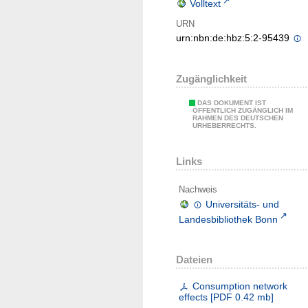
Volltext
URN
urn:nbn:de:hbz:5:2-95439
Zugänglichkeit
DAS DOKUMENT IST
ÖFFENTLICH ZUGÄNGLICH IM
RAHMEN DES DEUTSCHEN
URHEBERRECHTS.
Links
Nachweis
Universitäts- und
Landesbibliothek Bonn
Dateien
Consumption network
effects
[
PDF
0.42 mb
]