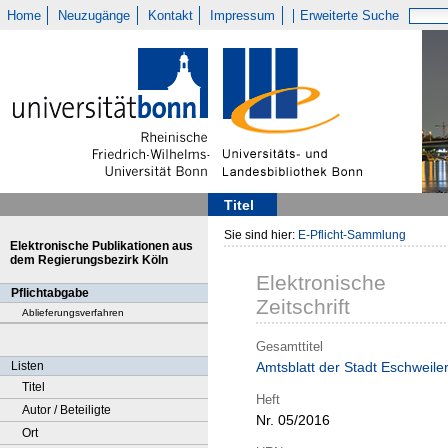
Home
Neuzugänge
Kontakt
Impressum
Erweiterte Suche
Titel
Sie sind hier:
E-Pflicht-Sammlung
Elektronische Publikationen aus
dem Regierungsbezirk Köln
Elektronische
Pflichtabgabe
Zeitschrift
Ablieferungsverfahren
Gesamttitel
Listen
Amtsblatt der Stadt Eschweile
Titel
Heft
Autor / Beteiligte
Nr. 05/2016
Ort