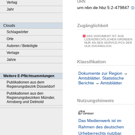
URN
Verlag
urn:nbn:de:hbz:5:2-479847
Jahr
Zugänglichkeit
Clouds
Schlagwörter
DAS DOKUMENT IST AUS
Orte
LIZENZRECHTLICHEN GRÜNDEN
NUR AN DEN SERVICE-PCS DER
Autoren / Beteiligte
ULB ZUGÄNGLICH.
Verlage
Jahre
Klassifikation
Dokumente zur Region
→
Weitere E-Pflichtsammlungen
Amtsblätter. Statistische
Publikationen aus dem
Berichte
→
Amtsblätter
Regierungsbezirk Düsseldorf
Publikationen aus den
Regierungsbezirken Münster,
Nutzungshinweis
Arnsberg und Detmold
Das Medienwerk ist im
Rahmen des deutschen
Urheberrechts nutzbar.