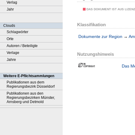
Verlag
Jahr
DAS DOKUMENT IST AUS LIZEN
Klassifikation
Clouds
Schlagwörter
Dokumente zur Region
→
Amt
Orte
Autoren / Beteiligte
Verlage
Nutzungshinweis
Jahre
Das Me
Weitere E-Pflichtsammlungen
Publikationen aus dem
Regierungsbezirk Düsseldorf
Publikationen aus den
Regierungsbezirken Münster,
Arnsberg und Detmold