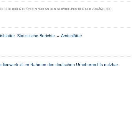
ZRECHTLICHEN GRÜNDEN NUR AN DEN SERVICE-PCS DER ULB ZUGÄNGLICH.
sblätter. Statistische Berichte
→
Amtsblätter
dienwerk ist im Rahmen des deutschen Urheberrechts nutzbar.