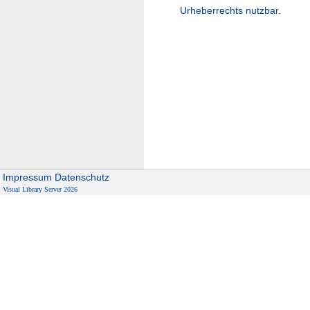
Urheberrechts nutzbar.
Impressum
Datenschutz
Visual Library Server 2026