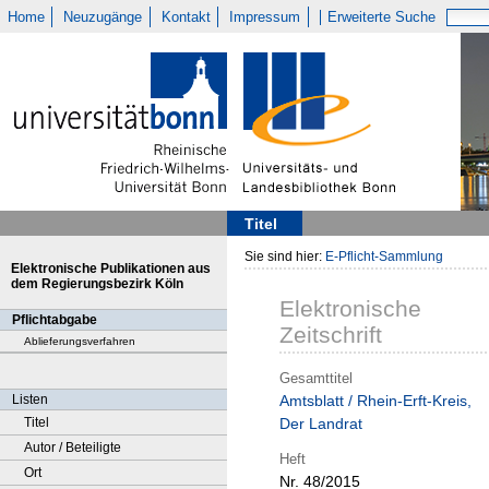
Home
Neuzugänge
Kontakt
Impressum
Erweiterte Suche
Titel
Sie sind hier:
E-Pflicht-Sammlung
Elektronische Publikationen aus
dem Regierungsbezirk Köln
Elektronische
Pflichtabgabe
Zeitschrift
Ablieferungsverfahren
Gesamttitel
Listen
Amtsblatt / Rhein-Erft-Kreis,
Titel
Der Landrat
Autor / Beteiligte
Heft
Ort
Nr. 48/2015