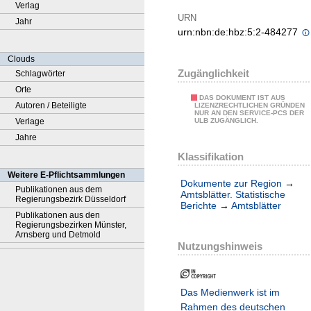
Verlag
URN
Jahr
urn:nbn:de:hbz:5:2-484277
Clouds
Zugänglichkeit
Schlagwörter
Orte
DAS DOKUMENT IST AUS
Autoren / Beteiligte
LIZENZRECHTLICHEN GRÜNDEN
NUR AN DEN SERVICE-PCS DER
Verlage
ULB ZUGÄNGLICH.
Jahre
Klassifikation
Weitere E-Pflichtsammlungen
Dokumente zur Region
→
Publikationen aus dem
Amtsblätter. Statistische
Regierungsbezirk Düsseldorf
Berichte
→
Amtsblätter
Publikationen aus den
Regierungsbezirken Münster,
Arnsberg und Detmold
Nutzungshinweis
Das Medienwerk ist im
Rahmen des deutschen