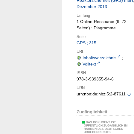
Reaktorsicherheit (GRS) mbH
Dezember 2013
Umfang
1 Online-Ressource (II, 72
Seiten) : Diagramme
Serie
GRS ; 315
URL
Inhaltsverzeichnis
;
Volltext
ISBN
978-3-939355-94-6
URN
urn:nbn:de:hbz:5:2-87611
Zugänglichkeit
DAS DOKUMENT IST
ÖFFENTLICH ZUGÄNGLICH IM
RAHMEN DES DEUTSCHEN
URHEBERRECHTS.