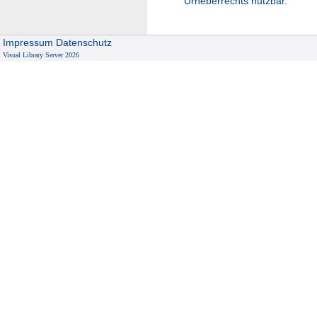
Urheberrechts nutzbar.
Impressum
Datenschutz
Visual Library Server 2026