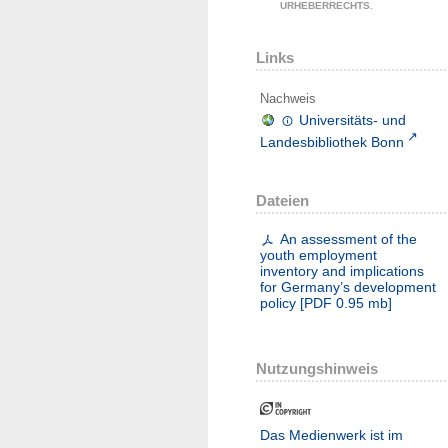
URHEBERRECHTS.
Links
Nachweis
Universitäts- und
Landesbibliothek Bonn
Dateien
An assessment of the
youth employment
inventory and implications
for Germany’s development
policy
[
PDF
0.95 mb
]
Nutzungshinweis
Das Medienwerk ist im