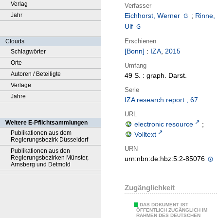
Verlag
Verfasser
Jahr
Eichhorst, Werner
;
Rinne,
Ulf
Erschienen
Clouds
[Bonn]
:
IZA
,
2015
Schlagwörter
Orte
Umfang
Autoren / Beteiligte
49 S. : graph. Darst.
Verlage
Serie
Jahre
IZA research report ; 67
URL
Weitere E-Pflichtsammlungen
electronic resource
;
Publikationen aus dem
Volltext
Regierungsbezirk Düsseldorf
URN
Publikationen aus den
Regierungsbezirken Münster,
urn:nbn:de:hbz:5:2-85076
Arnsberg und Detmold
Zugänglichkeit
DAS DOKUMENT IST
ÖFFENTLICH ZUGÄNGLICH IM
RAHMEN DES DEUTSCHEN