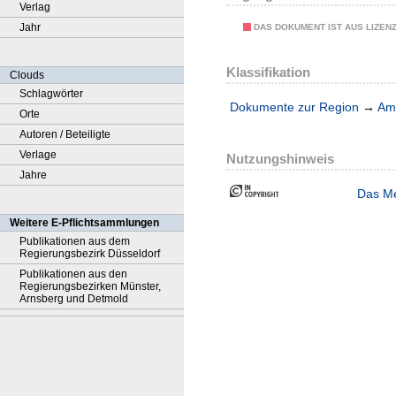
Verlag
Jahr
DAS DOKUMENT IST AUS LIZEN
Klassifikation
Clouds
Schlagwörter
Dokumente zur Region
→
Amt
Orte
Autoren / Beteiligte
Verlage
Nutzungshinweis
Jahre
Das Me
Weitere E-Pflichtsammlungen
Publikationen aus dem
Regierungsbezirk Düsseldorf
Publikationen aus den
Regierungsbezirken Münster,
Arnsberg und Detmold