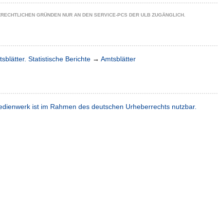
ZRECHTLICHEN GRÜNDEN NUR AN DEN SERVICE-PCS DER ULB ZUGÄNGLICH.
sblätter. Statistische Berichte
→
Amtsblätter
dienwerk ist im Rahmen des deutschen Urheberrechts nutzbar.