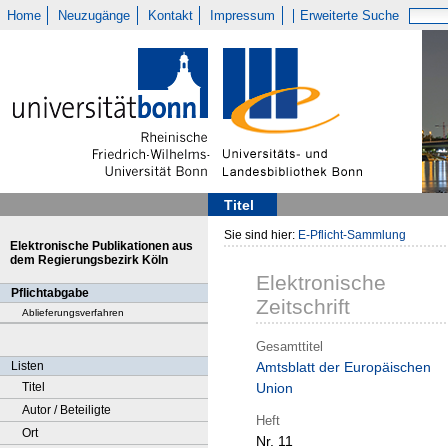
Home
Neuzugänge
Kontakt
Impressum
Erweiterte Suche
Titel
Sie sind hier:
E-Pflicht-Sammlung
Elektronische Publikationen aus
dem Regierungsbezirk Köln
Elektronische
Pflichtabgabe
Zeitschrift
Ablieferungsverfahren
Gesamttitel
Listen
Amtsblatt der Europäischen
Titel
Union
Autor / Beteiligte
Heft
Ort
Nr. 11