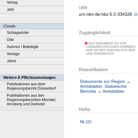
Verlag
URN
Jahr
urn:nbn:de:hbz:5:2-334326
Clouds
Zugänglichkeit
Schlagwörter
Orte
DAS DOKUMENT IST AUS
Autoren / Beteiligte
LIZENZRECHTLICHEN GRÜNDEN
NUR AN DEN SERVICE-PCS DER
Verlage
ULB ZUGÄNGLICH.
Jahre
Klassifikation
Weitere E-Pflichtsammlungen
Dokumente zur Region
→
Publikationen aus dem
Amtsblätter. Statistische
Regierungsbezirk Düsseldorf
Berichte
→
Amtsblätter
Publikationen aus den
Regierungsbezirken Münster,
Arnsberg und Detmold
Hefte
Nr.11I