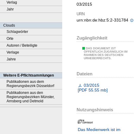
Verlag
03/2015
Jahr
URN
urn:nbn:de:hbz:5:2-331784
Clouds
Schlagwörter
Zugänglichkeit
Orte
Autoren / Beteiligte
DAS DOKUMENT IST
ÖFFENTLICH ZUGÄNGLICH IM
Verlage
RAHMEN DES DEUTSCHEN
URHEBERRECHTS.
Jahre
Dateien
Weitere E-Pflichtsammlungen
Publikationen aus dem
03/2015
Regierungsbezirk Düsseldorf
[
PDF
55.55 mb
]
Publikationen aus den
Regierungsbezirken Münster,
Arnsberg und Detmold
Nutzungshinweis
Das Medienwerk ist im