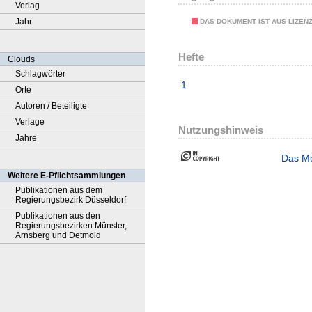
Verlag
Jahr
DAS DOKUMENT IST AUS LIZEN
Hefte
Clouds
Schlagwörter
1
Orte
Autoren / Beteiligte
Verlage
Nutzungshinweis
Jahre
Das Me
Weitere E-Pflichtsammlungen
Publikationen aus dem
Regierungsbezirk Düsseldorf
Publikationen aus den
Regierungsbezirken Münster,
Arnsberg und Detmold