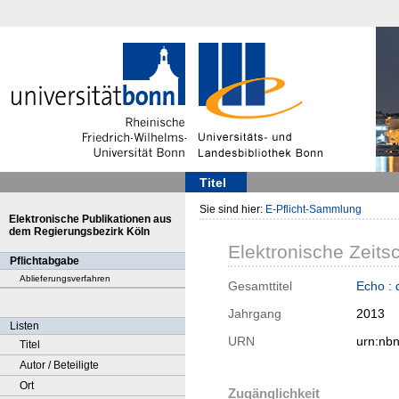
Titel
Sie sind hier:
E-Pflicht-Sammlung
Elektronische Publikationen aus
dem Regierungsbezirk Köln
Elektronische Zeitsc
Pflichtabgabe
Ablieferungsverfahren
Gesamttitel
Echo : 
Jahrgang
2013
Listen
URN
urn:nb
Titel
Autor / Beteiligte
Ort
Zugänglichkeit