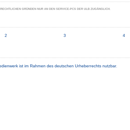
ZRECHTLICHEN GRÜNDEN NUR AN DEN SERVICE-PCS DER ULB ZUGÄNGLICH.
2
3
4
dienwerk ist im Rahmen des deutschen Urheberrechts nutzbar.