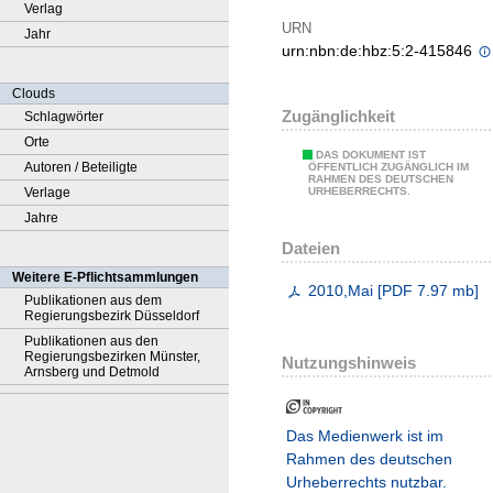
Verlag
URN
Jahr
urn:nbn:de:hbz:5:2-415846
Clouds
Zugänglichkeit
Schlagwörter
Orte
DAS DOKUMENT IST
Autoren / Beteiligte
ÖFFENTLICH ZUGÄNGLICH IM
RAHMEN DES DEUTSCHEN
Verlage
URHEBERRECHTS.
Jahre
Dateien
Weitere E-Pflichtsammlungen
2010,Mai
[
PDF
7.97 mb
]
Publikationen aus dem
Regierungsbezirk Düsseldorf
Publikationen aus den
Regierungsbezirken Münster,
Nutzungshinweis
Arnsberg und Detmold
Das Medienwerk ist im
Rahmen des deutschen
Urheberrechts nutzbar.