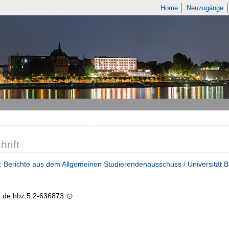
Home
Neuzugänge
hrift
 Berichte aus dem Allgemeinen Studierendenausschuss / Universität 
n:de:hbz:5:2-636873