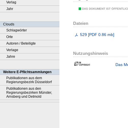
Verlag
Jahr
DAS DOKUMENT IST ÖFFENTLI
Dateien
Clouds
Schlagwörter
529
[
PDF
0.86 mb
]
Orte
Autoren / Beteiligte
Verlage
Nutzungshinweis
Jahre
Das Me
Weitere E-Pflichtsammlungen
Publikationen aus dem
Regierungsbezirk Düsseldorf
Publikationen aus den
Regierungsbezirken Münster,
Arnsberg und Detmold