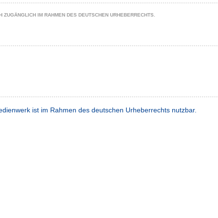
CH ZUGÄNGLICH IM RAHMEN DES DEUTSCHEN URHEBERRECHTS.
dienwerk ist im Rahmen des deutschen Urheberrechts nutzbar.