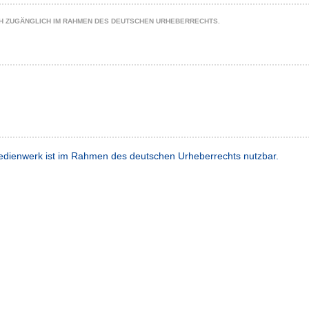
CH ZUGÄNGLICH IM RAHMEN DES DEUTSCHEN URHEBERRECHTS.
dienwerk ist im Rahmen des deutschen Urheberrechts nutzbar.