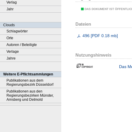
Verlag
Jahr
DAS DOKUMENT IST ÖFFENTLI
Dateien
Clouds
Schlagwörter
496
[
PDF
0.18 mb
]
Orte
Autoren / Beteiligte
Verlage
Nutzungshinweis
Jahre
Das Me
Weitere E-Pflichtsammlungen
Publikationen aus dem
Regierungsbezirk Düsseldorf
Publikationen aus den
Regierungsbezirken Münster,
Arnsberg und Detmold