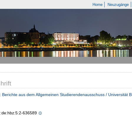
Home
Neuzugänge
hrift
 Berichte aus dem Allgemeinen Studierendenausschuss / Universität 
n:de:hbz:5:2-636589