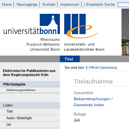
Home
Neuzugänge
Kontakt
Impressum
Erweiterte Suche
Titel
Sie sind hier:
E-Pflicht-Sammlung
Elektronische Publikationen aus
dem Regierungsbezirk Köln
Titelaufnahme
Pflichtabgabe
Ablieferungsverfahren
Gesamttitel
Bekanntmachungen /
Gemeinde Inden
Listen
Titel
Beilage
Autor / Beteiligte
Juli
Ort