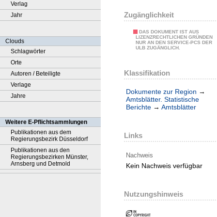
Verlag
Zugänglichkeit
Jahr
DAS DOKUMENT IST AUS
LIZENZRECHTLICHEN GRÜNDEN
Clouds
NUR AN DEN SERVICE-PCS DER
ULB ZUGÄNGLICH.
Schlagwörter
Orte
Klassifikation
Autoren / Beteiligte
Verlage
Dokumente zur Region
→
Jahre
Amtsblätter. Statistische
Berichte
→
Amtsblätter
Weitere E-Pflichtsammlungen
Publikationen aus dem
Links
Regierungsbezirk Düsseldorf
Publikationen aus den
Nachweis
Regierungsbezirken Münster,
Arnsberg und Detmold
Kein Nachweis verfügbar
Nutzungshinweis