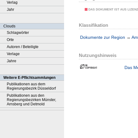
Verlag
Jahr
DAS DOKUMENT IST AUS LIZEN
Klassifikation
Clouds
Schlagwörter
Dokumente zur Region
→
Amt
Orte
Autoren / Beteiligte
Verlage
Nutzungshinweis
Jahre
Das Me
Weitere E-Pflichtsammlungen
Publikationen aus dem
Regierungsbezirk Düsseldorf
Publikationen aus den
Regierungsbezirken Münster,
Arnsberg und Detmold