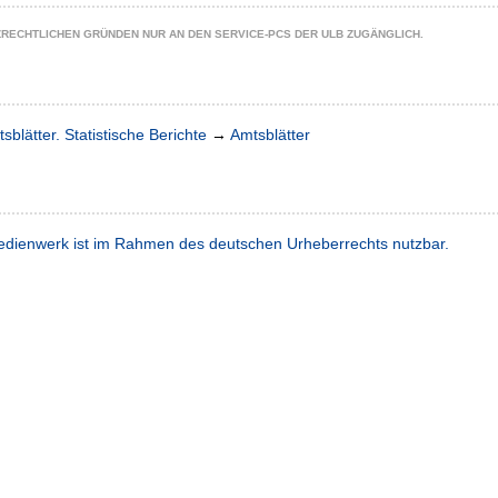
ZRECHTLICHEN GRÜNDEN NUR AN DEN SERVICE-PCS DER ULB ZUGÄNGLICH.
sblätter. Statistische Berichte
→
Amtsblätter
dienwerk ist im Rahmen des deutschen Urheberrechts nutzbar.