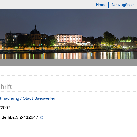
Home
Neuzugänge
hrift
tmachung / Stadt Baesweiler
/2007
n:de:hbz:5:2-412647