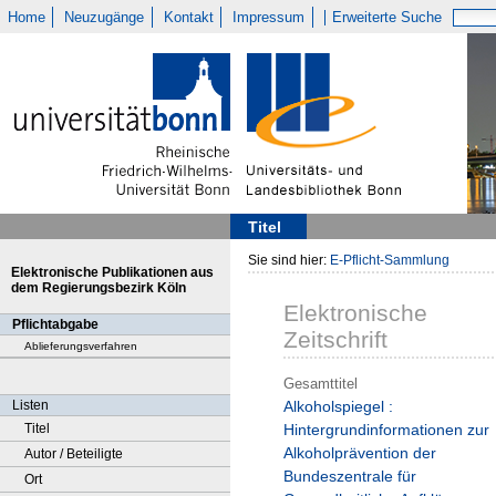
Home
Neuzugänge
Kontakt
Impressum
Erweiterte Suche
Titel
Sie sind hier:
E-Pflicht-Sammlung
Elektronische Publikationen aus
dem Regierungsbezirk Köln
Elektronische
Pflichtabgabe
Zeitschrift
Ablieferungsverfahren
Gesamttitel
Listen
Alkoholspiegel :
Titel
Hintergrundinformationen zur
Alkoholprävention der
Autor / Beteiligte
Bundeszentrale für
Ort