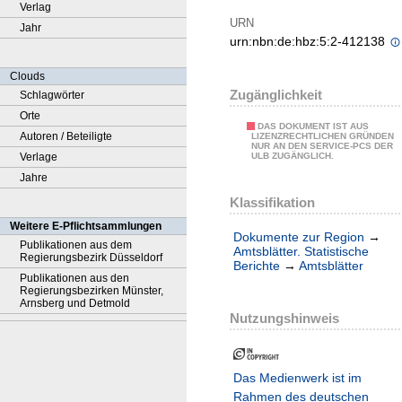
Verlag
URN
Jahr
urn:nbn:de:hbz:5:2-412138
Clouds
Zugänglichkeit
Schlagwörter
Orte
DAS DOKUMENT IST AUS
Autoren / Beteiligte
LIZENZRECHTLICHEN GRÜNDEN
NUR AN DEN SERVICE-PCS DER
Verlage
ULB ZUGÄNGLICH.
Jahre
Klassifikation
Weitere E-Pflichtsammlungen
Dokumente zur Region
→
Publikationen aus dem
Amtsblätter. Statistische
Regierungsbezirk Düsseldorf
Berichte
→
Amtsblätter
Publikationen aus den
Regierungsbezirken Münster,
Arnsberg und Detmold
Nutzungshinweis
Das Medienwerk ist im
Rahmen des deutschen