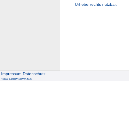
Urheberrechts nutzbar.
Impressum
Datenschutz
Visual Library Server 2026