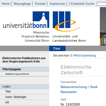
Home
Neuzugänge
Kontakt
Impressum
Erweiterte Suche
Titel
Sie sind hier:
E-Pflicht-Sammlung
Elektronische Publikationen aus
dem Regierungsbezirk Köln
Elektronische
Pflichtabgabe
Zeitschrift
Ablieferungsverfahren
Gesamttitel
Listen
Bekanntmachung / Stadt
Titel
Baesweiler
Autor / Beteiligte
Heft
Ort
Nr. 118/2008