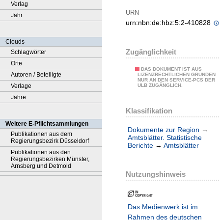
Verlag
URN
Jahr
urn:nbn:de:hbz:5:2-410828
Clouds
Zugänglichkeit
Schlagwörter
Orte
DAS DOKUMENT IST AUS
Autoren / Beteiligte
LIZENZRECHTLICHEN GRÜNDEN
NUR AN DEN SERVICE-PCS DER
Verlage
ULB ZUGÄNGLICH.
Jahre
Klassifikation
Weitere E-Pflichtsammlungen
Dokumente zur Region
→
Publikationen aus dem
Amtsblätter. Statistische
Regierungsbezirk Düsseldorf
Berichte
→
Amtsblätter
Publikationen aus den
Regierungsbezirken Münster,
Arnsberg und Detmold
Nutzungshinweis
Das Medienwerk ist im
Rahmen des deutschen