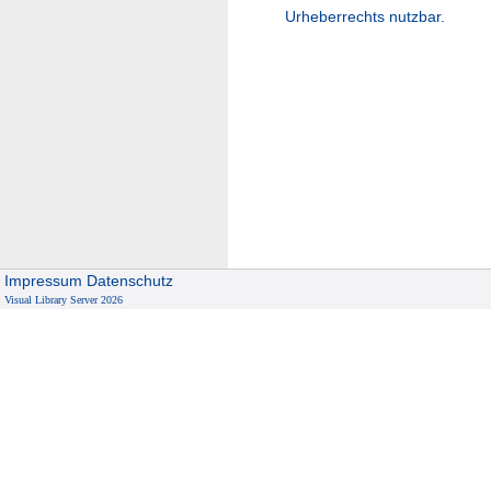
Urheberrechts nutzbar.
Impressum
Datenschutz
Visual Library Server 2026