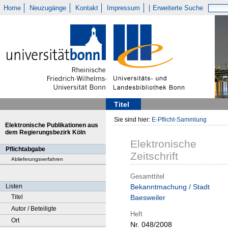
Home
Neuzugänge
Kontakt
Impressum
Erweiterte Suche
Titel
Sie sind hier:
E-Pflicht-Sammlung
Elektronische Publikationen aus
dem Regierungsbezirk Köln
Elektronische
Pflichtabgabe
Zeitschrift
Ablieferungsverfahren
Gesamttitel
Listen
Bekanntmachung / Stadt
Titel
Baesweiler
Autor / Beteiligte
Heft
Ort
Nr. 048/2008